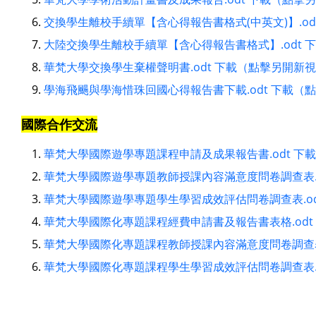
交換學生離校手續單【含心得報告書格式(中英文)】.o
大陸交換學生離校手續單【含心得報告書格式】.odt 
華梵大學交換學生棄權聲明書.odt 下載（點擊另開新
學海飛颺與學海惜珠回國心得報告書下載.odt 下載（
國際合作交流
華梵大學國際遊學專題課程申請及成果報告書.odt 下
華梵大學國際遊學專題教師授課內容滿意度問卷調查表.
華梵大學國際遊學專題學生學習成效評估問卷調查表.od
華梵大學國際化專題課程經費申請書及報告書表格.odt
華梵大學國際化專題課程教師授課內容滿意度問卷調查表
華梵大學國際化專題課程學生學習成效評估問卷調查表.