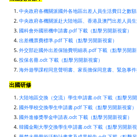
中央政府各機關派國外各地區出差人員生活費日之數額表
中央政府各機關派赴大陸地區、香港及澳門出差人員生活
國科會外國班機申請書.pdf 下載（點擊另開新視窗）
出差機票費標準.pdf 下載（點擊另開新視窗）
外交部赴國外出差保險費明細表.pdf 下載（點擊另開
投保名冊.odt 下載（點擊另開新視窗）
海外遊學課程同意聲明書、家長擔保同意書、緊急事件授
出國研修
大陸地區交換（交流）學生申請書.odt 下載（點擊另
國外學校交換學生申請書.pdf 下載（點擊另開新視窗）
國外進修獎學金申請表.odt 下載（點擊另開新視窗）
韓國金剛大學交換學生申請書.odt 下載（點擊另開新
華梵大學學術活動計畫書及成果報告.odt 下載（點擊