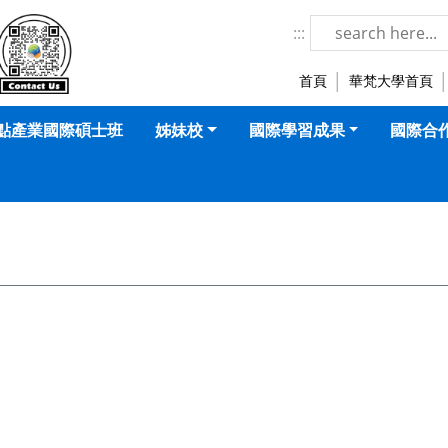
華梵大學-國際暨兩岸事務處 LOGO
:::
首頁
華梵大學首頁
點產業國際碩士班
姊妹校
國際學習成果
國際合