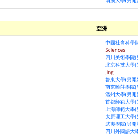
南澳大學(另開
亞洲
中國社會科學院
Sciences
四川美術學院(
北京科技大學(
jing
魯東大學(另開
南京曉莊學院(
溫州大學(另開
首都師範大學(
上海師範大學(
太原理工大學(
武夷學院(另開
四川外國語大學