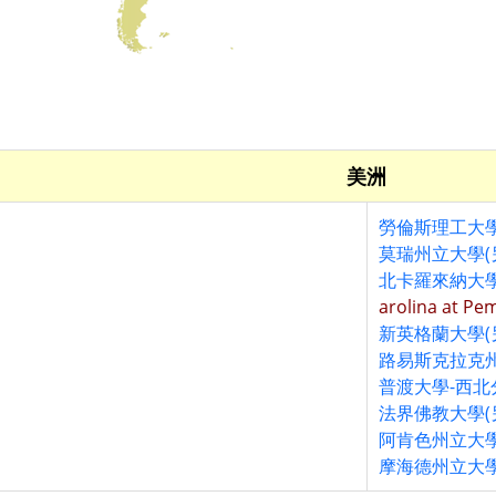
美洲
勞倫斯理工大學
莫瑞州立大學(
北卡羅來納大學
arolina at Pe
新英格蘭大學(
路易斯克拉克州
普渡大學-西北
法界佛教大學(
阿肯色州立大學
摩海德州立大學