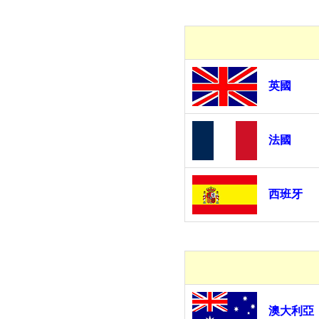
英國
法國
西班牙
澳大利亞