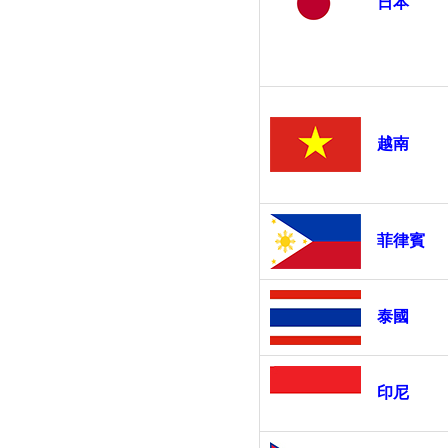
日本
越南
菲律賓
泰國
印尼