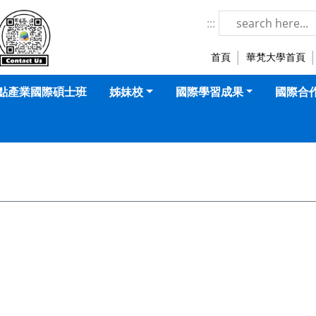
華梵大學-國際暨兩岸事務處 LOGO
:::
首頁
華梵大學首頁
點產業國際碩士班
姊妹校
國際學習成果
國際合