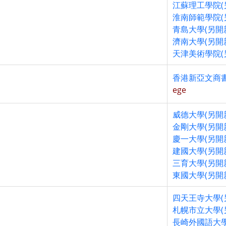
江蘇理工學院(
淮南師範學院(
青島大學(另開
濟南大學(另開
天津美術學院(
香港新亞文商書
ege
威德大學(另開
金剛大學(另開
慶一大學(另開
建國大學(另開
三育大學(另開
東國大學(另開
四天王寺大學(
札幌市立大學(
長崎外國語大學