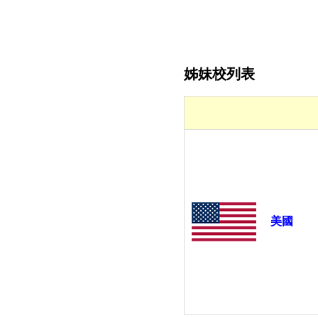
姊妹校列表
美國