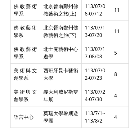
佛教藝術
北京晉南鄭州佛
113/07/0
11
學系
教藝術之旅(上)
6-07/12
佛教藝術
北京晉南鄭州佛
113/07/1
11
學系
教藝術之旅(下)
3-07/20
佛教藝術
北士克藝術中心
113/07/1
5
學系
遊學
7-08/08
美術與文
西班牙昆卡藝術
113/07/0
8
創學系
大學
2-07/23
美術與文
義大利威尼斯雙
113/07/2
4
創學系
年展
4-07/30
莫瑞大學暑期遊
113/7/1~
語言中心
4
學團
113/8/2