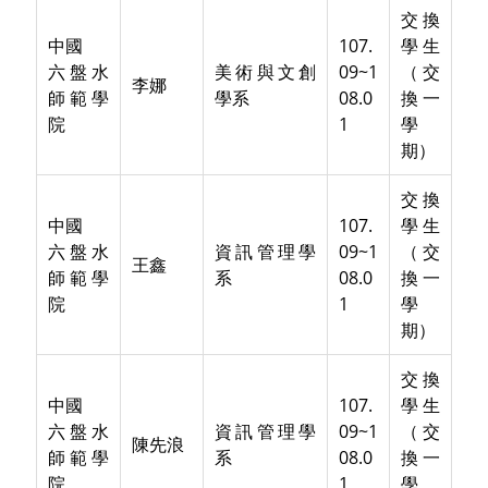
交換
中國
107.
學生
六盤水
美術與文創
09~1
（交
李娜
師範學
學系
08.0
換一
院
1
學
期）
交換
中國
107.
學生
六盤水
資訊管理學
09~1
（交
王鑫
師範學
系
08.0
換一
院
1
學
期）
交換
中國
107.
學生
六盤水
資訊管理學
09~1
（交
陳先浪
師範學
系
08.0
換一
院
1
學