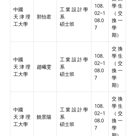
108.
學生
中國
工業設計學
02~1
（交
天津理
郭怡君
系
08.0
換一
工大學
碩士班
7
學
期）
交換
108.
學生
中國
工業設計學
02~1
（交
天津理
趙曦雯
系
08.0
換一
工大學
碩士班
7
學
期）
交換
108.
學生
中國
工業設計學
02~1
（交
天津理
饒景陽
系
08.0
換一
工大學
碩士班
7
學
期）