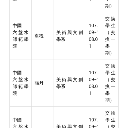
期）
交換
中國
107.
學生
六盤水
美術與文創
09~1
（交
韋稅
師範學
學系
08.0
換一
院
1
學
期）
交換
中國
107.
學生
六盤水
美術與文創
09~1
（交
張丹
師範學
學系
08.0
換一
院
1
學
期）
交換
中國
107.
學生
六盤水
美術與文創
09~1
（交