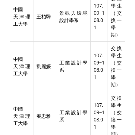
107.
學生
中國
景觀與環境
09~1
（交
天津理
王柏驊
設計學系
08.0
換一
工大學
1
學
期）
交換
107.
學生
中國
工業設計學
09~1
（交
天津理
劉麗媛
系
08.0
換一
工大學
1
學
期）
交換
107.
學生
中國
工業設計學
09~1
（交
天津理
秦忠雅
系
08.0
換一
工大學
1
學
期）