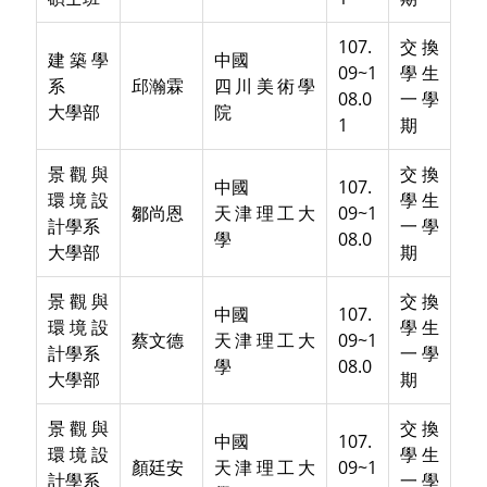
107.
交換
建築學
中國
09~1
學生
系
邱瀚霖
四川美術學
08.0
一學
大學部
院
1
期
景觀與
交換
中國
107.
環境設
學生
鄒尚恩
天津理工大
09~1
計學系
一學
學
08.0
大學部
期
景觀與
交換
中國
107.
環境設
學生
蔡文德
天津理工大
09~1
計學系
一學
學
08.0
大學部
期
景觀與
交換
中國
107.
環境設
學生
顏廷安
天津理工大
09~1
計學系
一學