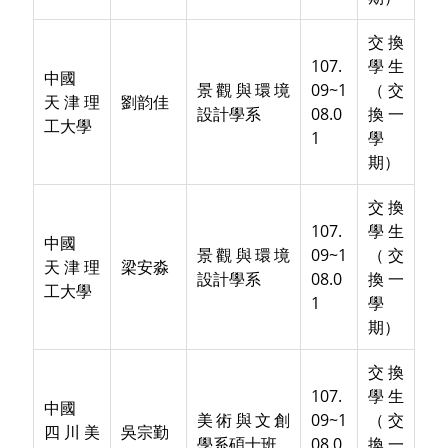
交換
107.
學生
中國
景觀與環境
09~1
（交
天津理
劉韵佳
設計學系
08.0
換一
工大學
1
學
期）
交換
107.
學生
中國
景觀與環境
09~1
（交
天津理
梁安淼
設計學系
08.0
換一
工大學
1
學
期）
交換
107.
學生
中國
美術與文創
09~1
（交
四川美
吳宗勤
學系碩士班
08.0
換一