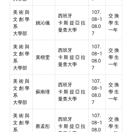
美術與
107.
西班牙
交換
文創學
08~1
姚沁儀
卡斯提亞拉
學生
系
08.0
曼查大學
一年
大學部
7
美術與
107.
西班牙
交換
文創學
08~1
黃楷雯
卡斯提亞拉
學生
系
08.0
曼查大學
一年
大學部
7
美術與
107.
西班牙
交換
文創學
08~1
蘇南瑾
卡斯提亞拉
學生
系
08.0
曼查大學
一年
大學部
7
美術與
107.
西班牙
交換
文創學
08~1
蔡孟彤
卡斯提亞拉
學生
系
08.0