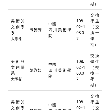
期）
交換
美術與
108.
學生
中國
文創學
02~1
（交
陳晏芳
四川美術學
系
08.0
換一
院
大學部
7
學
期）
交換
美術與
108.
學生
中國
文創學
02~1
（交
陳盈如
四川美術學
系
08.0
換一
院
大學部
7
學
期）
交換
美術與
108.
學生
中國
文創學
02~1
（交