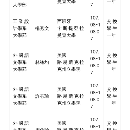
曼查大學
一年
大學部
7
107.
工業設
西班牙
交換
08~1
計學系
楊秀文
卡斯提亞拉
學生
08.0
大學部
曼查大學
一年
7
107.
外國語
美國
交換
08~1
文學系
林祐均
路易斯克拉
學生
08.0
大學部
克州立學院
一年
7
107.
外國語
美國
交換
08~1
文學系
許芯瑜
路易斯克拉
學生
08.0
大學部
克州立學院
一年
7
107.
外國語
美國
交換
08~1