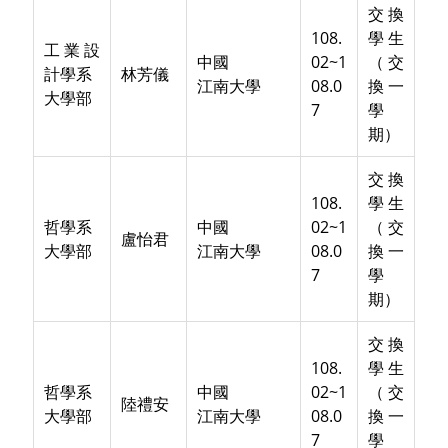
交換
108.
學生
工業設
中國
02~1
（交
計學系
林芳儀
江南大學
08.0
換一
大學部
7
學
期）
交換
108.
學生
哲學系
中國
02~1
（交
盧怡君
大學部
江南大學
08.0
換一
7
學
期）
交換
108.
學生
哲學系
中國
02~1
（交
陸禮安
大學部
江南大學
08.0
換一
7
學