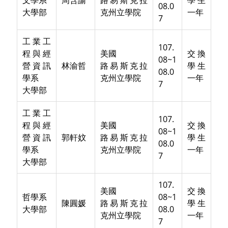
文學系
周含諭
路易斯克拉
學生
08.0
大學部
克州立學院
一年
7
工業工
107.
程與經
美國
交換
08~1
營資訊
林渝哲
路易斯克拉
學生
08.0
學系
克州立學院
一年
7
大學部
工業工
107.
程與經
美國
交換
08~1
營資訊
郭軒妏
路易斯克拉
學生
08.0
學系
克州立學院
一年
7
大學部
107.
美國
交換
哲學系
08~1
陳圓媛
路易斯克拉
學生
大學部
08.0
克州立學院
一年
7