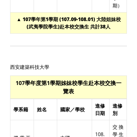
期）
▲ 107學年第1學期 (107.09-108.01) 大陸姐妹校
(武夷學院學生)赴本校交換生 共計38人
西安建築科技大學
107學年度第1學期姊妹校學生赴本校交換一
覽表
進修
進修
學系籍
姓名
國家／學校
日期
別
交換
108.
學生