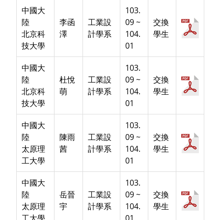
中國大
103.
陸
李函
工業設
09 ~
交換
北京科
澤
計學系
104.
學生
技大學
01
中國大
103.
陸
杜悅
工業設
09 ~
交換
北京科
萌
計學系
104.
學生
技大學
01
中國大
103.
陸
陳雨
工業設
09 ~
交換
太原理
茜
計學系
104.
學生
工大學
01
中國大
103.
陸
岳晉
工業設
09 ~
交換
太原理
宇
計學系
104.
學生
工大學
01