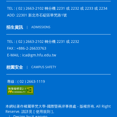
TEL : ( 02 ) 2663-2102 轉分機 2231 或 2232 或 2233 或 2234
ADD :
22301 新北市石碇區華梵路1號
招生資訊
｜
ADMISSIONS
TEL : ( 02 ) 2663-2102 轉分機 2231 或 2232
FAX : +886-2-26633763
E-MAIL :
ica@gm.hfu.edu.tw
校園安全
｜
CAMPUS SAFETY
專線 : ( 02 ) 2663-1119
本網站著作權屬華梵大學-國際暨兩岸事務處 - 版權所有, All Right
Reserve. 請詳見 [
使用規則
]。
｜
Design by it-easygo.