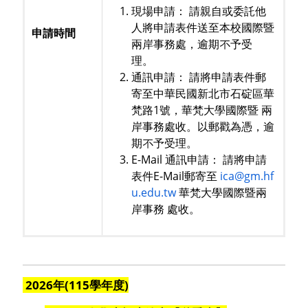
現場申請： 請親自或委託他
人將申請表件送至本校國際暨
申請時間
兩岸事務處，逾期不予受
理。
通訊申請： 請將申請表件郵
寄至中華民國新北市石碇區華
梵路1號，華梵大學國際暨 兩
岸事務處收。以郵戳為憑，逾
期不予受理。
E-Mail 通訊申請： 請將申請
表件E-Mail郵寄至
ica@gm.hf
u.edu.tw
華梵大學國際暨兩
岸事務 處收。
2026年(115學年度)