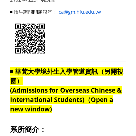
◾ 招生詢問問題諮詢：
ica@gm.hfu.edu.tw
◾ 華梵大學境外生入學管道資訊（另開視
窗）
(Admissions for Overseas Chinese &
International Students)（Open a
new window)
系所簡介：