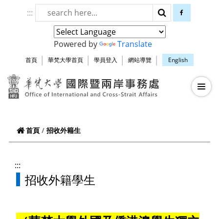
跳到頁面主要內容區
:::
搜尋
facebook
Powered by
Translate
首頁
華梵大學首頁
學員登入
網站導覽
English
華梵大學智慧生
—
—
—
招收外籍生
首頁
:::
招收外籍學生