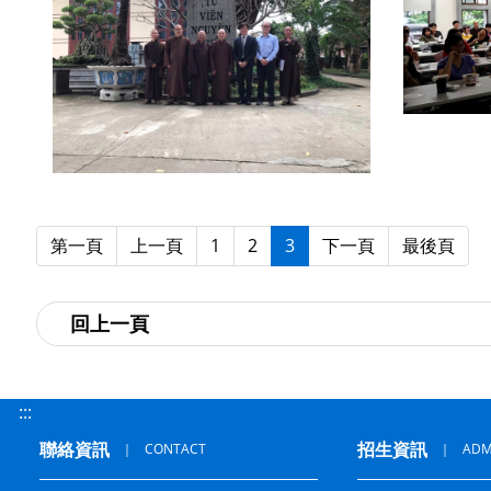
第一頁
上一頁
1
2
3
下一頁
最後頁
:::
聯絡資訊
招生資訊
｜
CONTACT
｜
ADM