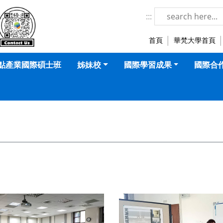
華梵大學-國際暨兩岸事務處 LOGO
:::
首頁
華梵大學首頁
點產業國際碩士班
姊妹校
國際學習成果
國際合