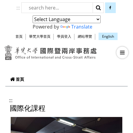
跳到頁面主要內容區
:::
搜尋
facebook
Powered by
Translate
首頁
華梵大學首頁
學員登入
網站導覽
English
華梵大學智慧生
—
—
—
首頁
:::
國際化課程