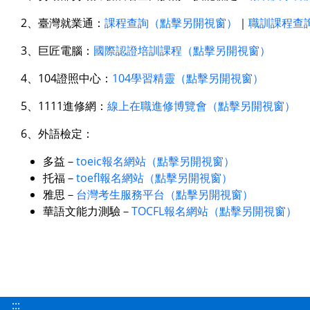
2、臺灣就業通：
課程查詢（點擊另開視窗）
｜
職訓課程查
3、巨匠電腦：
國際認證培訓課程（點擊另開視窗）
4、104證照中心：
104學習精靈（點擊另開視窗）
5、1111進修網：
線上在職進修博覽會（點擊另開視窗）
6、外語檢定：
多益－
toeic報名網站（點擊另開視窗）
托福－
toefl報名網站（點擊另開視窗）
雅思－
台灣考生服務平台（點擊另開視窗）
華語文能力測驗－
TOCFL報名網站（點擊另開視窗）
:::