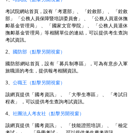
考試院網站首頁，設有「考選部」、 「銓敘部」 、 「銓敘
部」 「公務人員保障暨培訓委員會」 、 「公務人員退休撫
卹基金管理局」 、 「國家文官學院」 、 「公務人員退休
撫卹基金管理局」等相關單位的連結，可以提供考生查詢
考試資訊。
2、
國防部（點擊另開視窗）
國防部網站首頁，設有「募兵制專區」，可為有意步入軍
旅職涯的考生，提供報考相關資訊。
3、
公職王（點擊另開視窗）
該網頁提供「國考資訊」 、 「大學生專區」 、 「考試日
程表」 ，可以提供考生查詢考試資訊。
4、
社團法人考友社（點擊另開視窗）
該網頁提供「國考資訊」 、 「技能證照培訓」 、 「檢定
考試」」 、 「升學考試」 ，可以提供考生應考資訊。