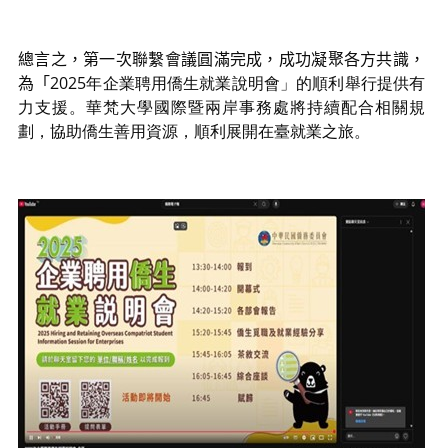
總言之，第一次聯繫會議圓滿完成，成功凝聚各方共識，
為「
2025年企業聘用僑生就業說明會」的順利舉行提供有
力支援。華梵大學國際暨兩岸事務處將持續配合相關規
劃，協助僑生善用資源，順利展開在臺就業之旅。