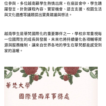
位參與，多位越南籍學生熱情出席。在座談會中，學生踴
躍發言，針對課程內容、實習機會、語言支援、校園生活
與文化適應等議題提出寶貴建議與想法。
越南學生是華梵國際化的重要夥伴之一，學校非常重視每
一位國際生的成長與發展，未來也將持續優化各項輔導資
源與服務機制，讓來自世界各地的學生在華梵都能感受到
家的溫暖。