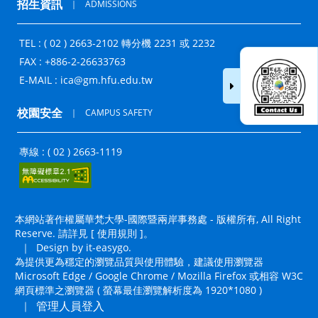
招生資訊
｜
ADMISSIONS
TEL : ( 02 ) 2663-2102 轉分機 2231 或 2232
FAX : +886-2-26633763
E-MAIL :
ica@gm.hfu.edu.tw
校園安全
｜
CAMPUS SAFETY
專線 : ( 02 ) 2663-1119
本網站著作權屬華梵大學-國際暨兩岸事務處 - 版權所有, All Right
Reserve. 請詳見 [
使用規則
]。
｜
Design by it-easygo.
為提供更為穩定的瀏覽品質與使用體驗，建議使用瀏覽器
Microsoft Edge / Google Chrome / Mozilla Firefox 或相容 W3C
網頁標準之瀏覽器 ( 螢幕最佳瀏覽解析度為 1920*1080 )
管理人員登入
｜