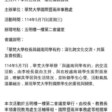
主辦單位
：華梵大學國際暨兩岸事務處
活動時間
：
114年5月7日(星期三)
辦理
地點：
五明樓一樓第二會議室
會議
說明：
「華梵大學校長與越南同學有約：深化跨文化交流，共築
友善校園」
114年5月7日，華梵大學舉辦「與越南同學有約」的交流
活動，由李校長親自主持，與在校越南籍學生面對面座
談，瞭解其學習與生活情況，並聆聽學生心聲。活動氣氛
溫馨融洽，展現華梵大學對國際學生的重視與關懷。
本次活動於五明樓一樓第二會議室舉行，由校長、教務長
率領書院教育處生活輔導組、國際暨兩岸事務處等相關單