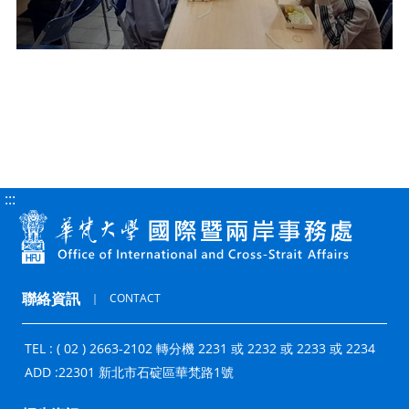
:::
聯絡資訊
｜
CONTACT
TEL : ( 02 ) 2663-2102 轉分機 2231 或 2232 或 2233 或 2234
ADD :
22301 新北市石碇區華梵路1號