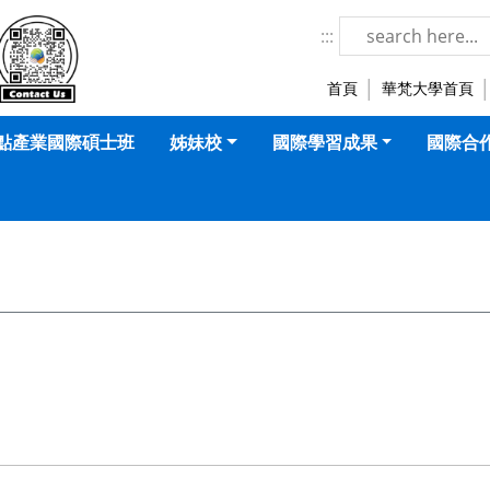
華梵大學-國際暨兩岸事務處 LOGO
:::
首頁
華梵大學首頁
點產業國際碩士班
姊妹校
國際學習成果
國際合