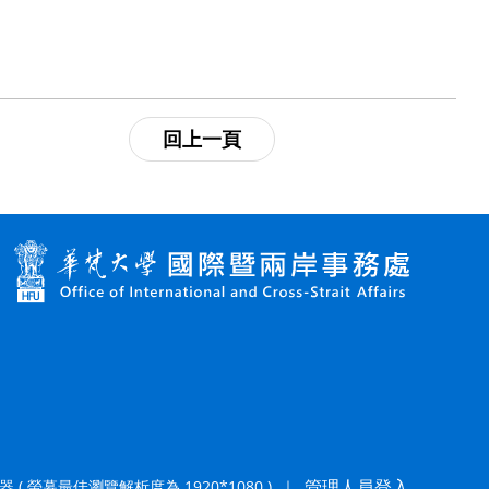
管理人員登入
器 ( 螢幕最佳瀏覽解析度為 1920*1080 )
｜