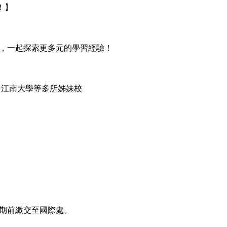
！】
，一起探索更多元的學習經驗！
、江南大學等多所姊妹校
期前繳交至國際處。