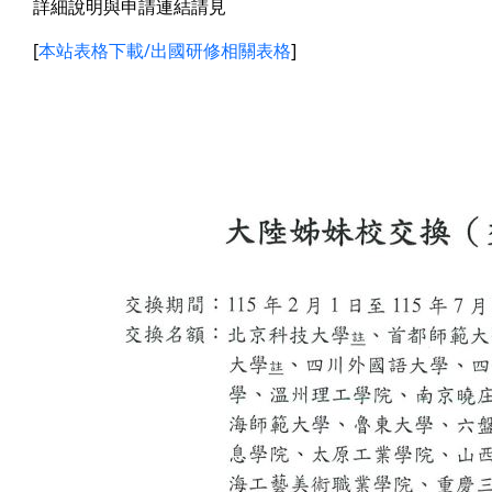
詳細說明與申請連結請見
[
本站表格下載/出國研修相關表格
]