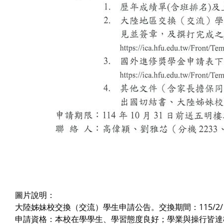
圖片說明：
大陸姊妹校交換（交流）學生申請公告。交換期間：115/2/1–1
申請資格：本校在學學生、學習態度良好；學業與操行皆達8