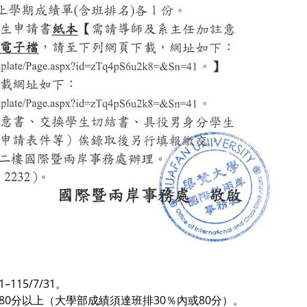
15/7/31。
0分以上（大學部成績須達班排30％內或80分）。