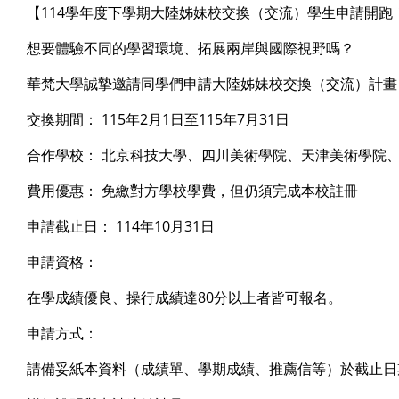
【114學年度下學期大陸姊妹校交換（交流）學生申請開跑
想要體驗不同的學習環境、拓展兩岸與國際視野嗎？
華梵大學誠摯邀請同學們申請大陸姊妹校交換（交流）計畫
交換期間： 115年2月1日至115年7月31日
合作學校： 北京科技大學、四川美術學院、天津美術學院
費用優惠： 免繳對方學校學費，但仍須完成本校註冊
申請截止日： 114年10月31日
申請資格：
在學成績優良、操行成績達80分以上者皆可報名。
申請方式：
請備妥紙本資料（成績單、學期成績、推薦信等）於截止日