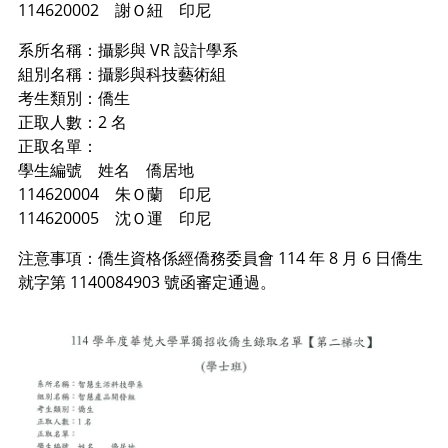
114620002 謝Ｏ紐 印尼
系所名稱：攝影與 VR 設計學系
組別名稱：攝影與科技藝術組
考生類別：僑生
正取人數：2 名
正取名單：
學生編號 姓名 僑居地
114620004 朱Ｏ蘭 印尼
114620005 沈Ｏ運 印尼
注意事項：僑生資格係經僑務委員會 114 年 8 月 6 日僑生
就字第 1140084903 號函審定通過。