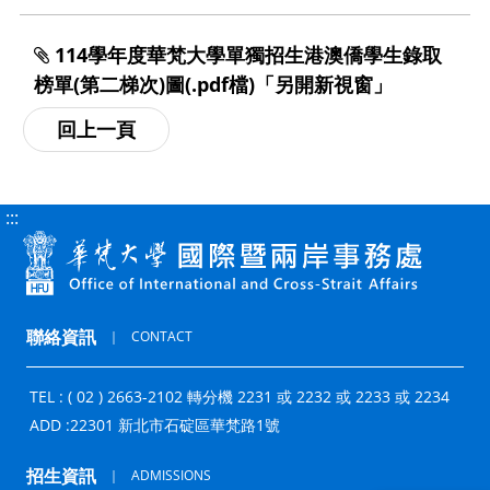
114學年度華梵大學單獨招生港澳僑學生錄取
榜單(第二梯次)圖(.pdf檔)「另開新視窗」
:::
聯絡資訊
｜
CONTACT
TEL : ( 02 ) 2663-2102 轉分機 2231 或 2232 或 2233 或 2234
ADD :
22301 新北市石碇區華梵路1號
招生資訊
｜
ADMISSIONS