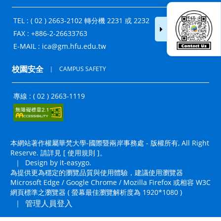
TEL : ( 02 ) 2663-2102 轉分機 2231 或 2232
FAX : +886-2-26633763
E-MAIL :
ica@gm.hfu.edu.tw
校園安全
｜
CAMPUS SAFETY
專線 : ( 02 ) 2663-1119
本網站著作權屬華梵大學-國際暨兩岸事務處 - 版權所有, All Right
Reserve. 請詳見 [
使用規則
]。
｜
Design by it-easygo.
為提供更為穩定的瀏覽品質與使用體驗，建議使用瀏覽器
Microsoft Edge / Google Chrome / Mozilla Firefox 或相容 W3C
網頁標準之瀏覽器 ( 螢幕最佳瀏覽解析度為 1920*1080 )
管理人員登入
｜