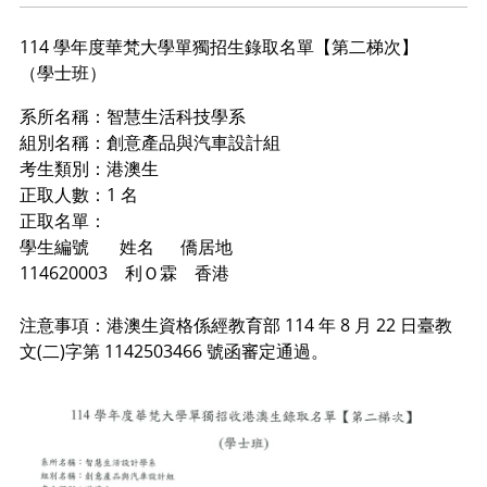
114 學年度華梵大學單獨招生錄取名單【第二梯次】
（學士班）
系所名稱：智慧生活科技學系
組別名稱：創意產品與汽車設計組
考生類別：港澳生
正取人數：1 名
正取名單：
學生編號 姓名 僑居地
114620003 利Ｏ霖 香港
注意事項：港澳生資格係經教育部 114 年 8 月 22 日臺教
文(二)字第 1142503466 號函審定通過。