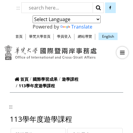
跳到頁面主要內容區
:::
搜尋
facebook
Powered by
Translate
首頁
華梵大學首頁
學員登入
網站導覽
English
華梵大學智慧生
—
—
—
首頁
國際學習成果
遊學課程
113學年度遊學課程
:::
113學年度遊學課程