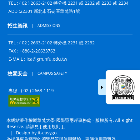
TEL : ( 02 ) 2663-2102 轉分機 2231 或 2232 或 2233 或 2234
ADD :
22301 新北市石碇區華梵路1號
招生資訊
｜
ADMISSIONS
TEL : ( 02 ) 2663-2102 轉分機 2231 或 2232
FAX : +886-2-26633763
E-MAIL :
ica@gm.hfu.edu.tw
校園安全
｜
CAMPUS SAFETY
專線 : ( 02 ) 2663-1119
本網站著作權屬華梵大學-國際暨兩岸事務處 - 版權所有, All Right
Reserve. 請詳見 [
使用規則
]。
｜
Design by it-easygo.
為提供更為穩定的瀏覽品質與使用體驗，建議使用瀏覽器