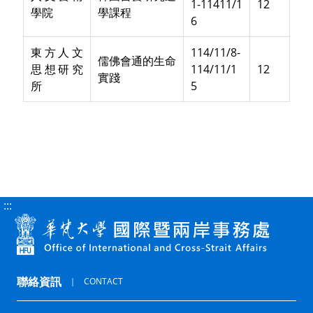
1-11411/1
12
學院
學課程
6
東方人文
114/11/8-
儒佛會通的生命
思想研究
114/11/1
12
實踐
所
5
:::
聯絡資訊
｜
CONTACT