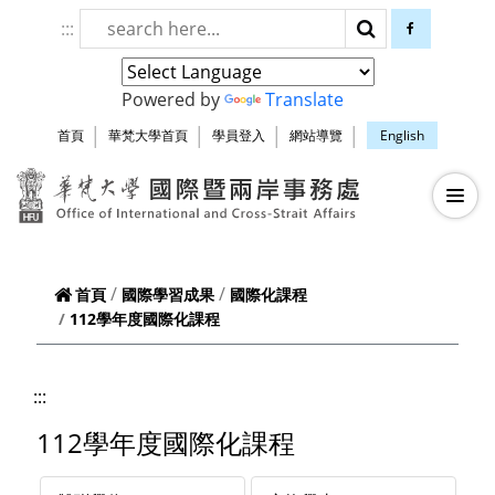
跳到頁面主要內容區
:::
搜尋
facebook
Powered by
Translate
首頁
華梵大學首頁
學員登入
網站導覽
English
華梵大學智慧生
—
—
—
首頁
國際學習成果
國際化課程
112學年度國際化課程
:::
112學年度國際化課程